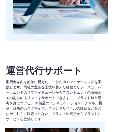
運営代行サポート
消費者志向を的確に捉えた、一歩先ゆくマーケティングを実
践します。同社の豊富な国境を越えた経験とリソースは、バ
ックエンドのサプライチェーンからフロントエンドの販売ま
でのあらゆるリンクをサポートできます。 ブランド運営思
考を身につける。 新製品のインキュベーション、チャネル構
築、価格のカスタマイズ、ブランドサイクルの継続などを含
むがこれらに限定されない、ブランドの観点からブランドに
サービスを提供します。