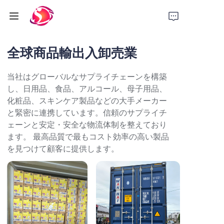
全球商品輸出入卸売業
Home
当社はグローバルなサプライチェーンを構築
会社概要
し、日用品、食品、アルコール、母子用品、
化粧品、スキンケア製品などの大手メーカー
業務紹介
と緊密に連携しています。信頼のサプライチ
ェーンと安定・安全な物流体制を整えており
日本名曜株式会社
ます。 最高品質で最もコスト効率の高い製品
を見つけて顧客に提供します。
問い合わせ