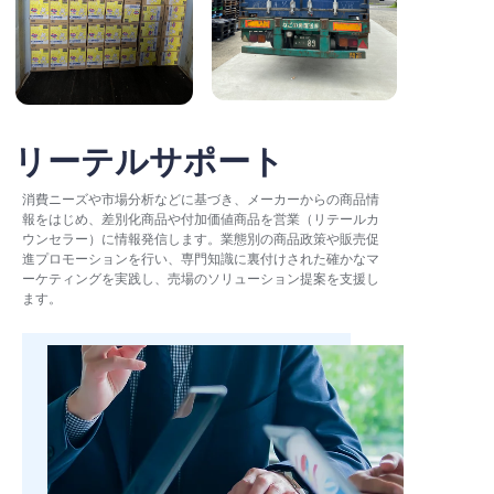
リーテルサポート
消費ニーズや市場分析などに基づき、メーカーからの商品情
報をはじめ、差別化商品や付加価値商品を営業（リテールカ
ウンセラー）に情報発信します。業態別の商品政策や販売促
進プロモーションを行い、専門知識に裏付けされた確かなマ
ーケティングを実践し、売場のソリューション提案を支援し
ます。