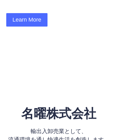
life better.
Learn More
名曜株式会社
輸出入卸売業として、
​流通環境を通し快適生活を創造します。