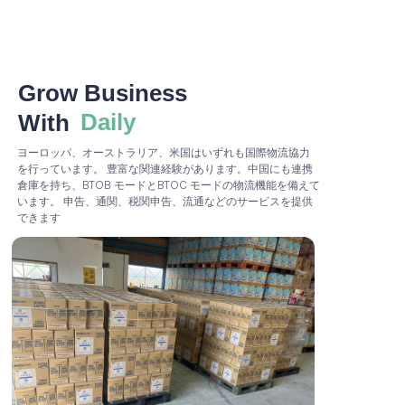
Grow Business
Daily
With
ヨーロッパ、オーストラリア、米国はいずれも国際物流協力
を行っています。 豊富な関連経験があります。中国にも
連携
倉庫を持ち、BTOB モードとBTOC モードの物流機能を備えて
います。 申告、通関、税関申告、流通などのサービスを提供
できます