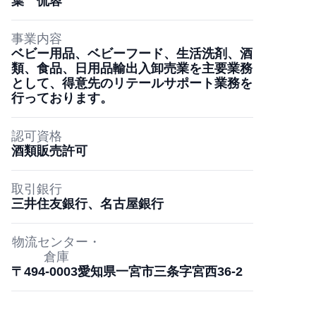
葉 侃蓉
事業内容
ベビー用品、ベビーフード、生活洗剤、
酒
類、食品、日用品輸出入卸売業を主要業務
として、
得意先のリテールサポート
業務を
行っております。
認可資格
酒類販売許可
取引銀行
三井住友銀行、名古屋銀行
物流センター・
倉庫
〒494-0003愛知県一宮市三条字宮西36-2